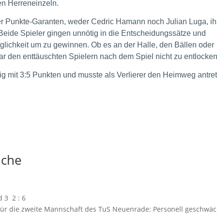
en Herreneinzeln.
der Punkte-Garanten, weder Cedric Hamann noch Julian Luga, ih
 Beide Spieler gingen unnötig in die Entscheidungssätze und
glichkeit um zu gewinnen. Ob es an der Halle, den Bällen oder
ar den enttäuschten Spielern nach dem Spiel nicht zu entlocken
g mit 3:5 Punkten und musste als Verlierer den Heimweg antre
nche
 3 2 : 6
für die zweite Mannschaft des TuS Neuenrade: Personell geschwäc