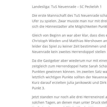
Landesliga: TuS Neuenrade – SC Peckeloh 1
Die erste Mannschaft des TuS Neuenrade schaf
Ufer zu spielen. Zwar musste man nur mit dre
sich die Hönnestädter alle Möglichkeiten Pu
Gleich von Beginn an war aber klar, dass die
Christoph Wieden und Matthias Wershoven an d
leider das Spiel zu keiner Zeit bestimmen und
Neuenrade kein zweites Herrendoppel stellen 
Da die Gastgeber aber wiederum nur mit einer
zeitgleich zum Herrendoppel hatte Sarah Schä
Punkten gewinnen können. Im zweiten Satz war
letztlich wichtigen Punkte sollten der Neuenra
Kurz darauf erzielten Julia Janikowski und Di
Punkt 3.
Jetzt standen nur noch alle drei Herreneinzel
solchen Tagen, an denen man unter Druck steh