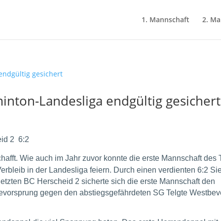
1. Mannschaft
2. Ma
inton-Landesliga endgültig gesichert
id 2 6:2
hafft.
Wie auch im Jahr zuvor konnte die erste Mannschaft des
bleib in der Landesliga feiern.
Durch einen verdienten 6:2 Si
letzten BC Herscheid 2 sicherte sich die erste Mannschaft den
ktevorsprung gegen den abstiegsgefährdeten SG Telgte Westbev