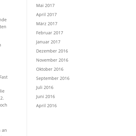
Mai 2017
April 2017
ende
März 2017
tten
Februar 2017
Januar 2017
n
Dezember 2016
November 2016
Oktober 2016
Fast
September 2016
1
Juli 2016
die
Juni 2016
2.
noch
April 2016
n
h an