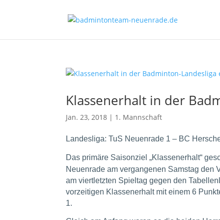
Klassenerhalt in der Badm
Jan. 23, 2018
|
1. Mannschaft
Landesliga: TuS Neuenrade 1 – BC Hersche
Das primäre Saisonziel „Klassenerhalt“ gesc
Neuenrade am vergangenen Samstag den Ver
am viertletzten Spieltag gegen den Tabellen
vorzeitigen Klassenerhalt mit einem 6 Pun
1.