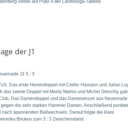
enberg vorbei auf Platz 4 der Landesliga-Tabelle.
age der J1
uenrade J1 5 : 3
n TuS. Das erste Herrendoppel mit Cedric Hamann und Julian Lu
h das zweite Doppel mit Moritz Malms und Michel Stenchly gab
 Club. Das Damendoppel und das Dameneinzel aus Neuenrade
e gegen die sehr starken Hammer Damen. Anschließend punkte
l nach spannenden Ballwechseln. Darauf folgte die klare
eronika Birukov zum 3 : 3 Zwischenstand.