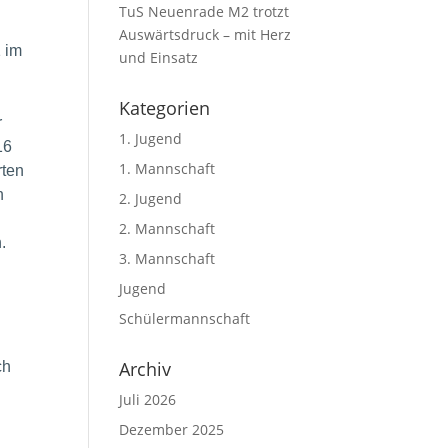
TuS Neuenrade M2 trotzt
Auswärtsdruck – mit Herz
1 im
und Einsatz
Kategorien
r
1. Jugend
16
1. Mannschaft
rten
n
2. Jugend
2. Mannschaft
.
3. Mannschaft
Jugend
Schülermannschaft
Archiv
ch
Juli 2026
Dezember 2025