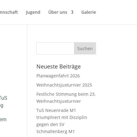
nnschaft
Jugend
Über uns
Galerie
Neueste Beiträge
Planwagenfahrt 2026
Weihnachtsjuxturnier 2025
Festliche Stimmung beim 23.
 TuS
Weihnachtsjuxturnier
eg
TuS Neuenrade M1
triumphiert mit Disziplin
ern
gegen den SV
Schmallenberg M1