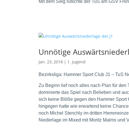
Mit dem Sieg rutschte der TuS am GSV Frönd
Unnötige Auswärtsniederl
Jan. 23, 2018
|
1. Jugend
Bezirksliga:
Hammer Sport Club J1 – TuS Ne
Zu Beginn lief noch alles nach Plan für de
dominierte das Spiel nach Belieben und auc
sich keine Blöße gegen den Hammer Sport
hingegen hatte wie erwartend keine Chanc
noch Michel Stenchly im dritten Herreneinze
Niederlage im Mixed mit Moritz Malms und V