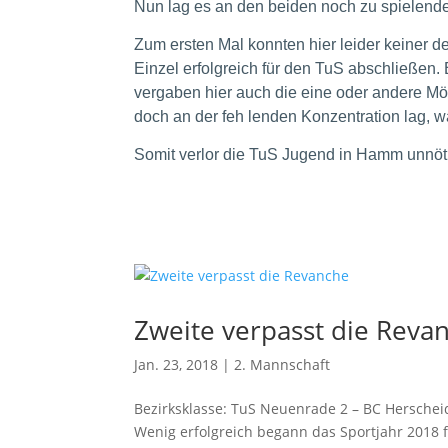
Nun lag es an den beiden noch zu spielend
Zum ersten Mal konnten hier leider keiner 
Einzel erfolgreich für den TuS abschließen.
vergaben hier auch die eine oder andere Mö
doch an der feh lenden Konzentration lag, w
Somit verlor die TuS Jugend in Hamm unnöti
Zweite verpasst die Reva
Jan. 23, 2018
|
2. Mannschaft
Bezirksklasse: TuS Neuenrade 2 – BC Herscheid
Wenig erfolgreich begann das Sportjahr 2018 