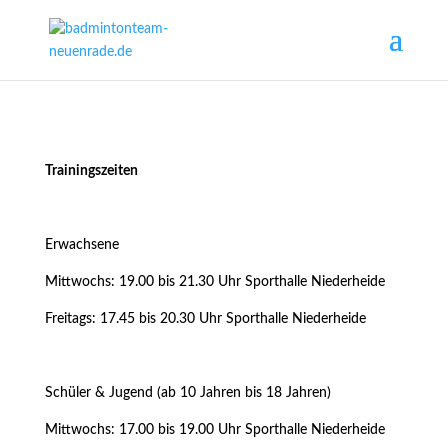
Trainingszeiten
Erwachsene
Mittwochs: 19.00 bis 21.30 Uhr Sporthalle Niederheide
Freitags: 17.45 bis 20.30 Uhr Sporthalle Niederheide
Schüler & Jugend (ab 10 Jahren bis 18 Jahren)
Mittwochs: 17.00 bis 19.00 Uhr Sporthalle Niederheide