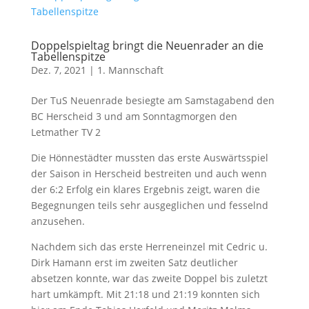
Doppelspieltag bringt die Neuenrader an die
Tabellenspitze
Dez. 7, 2021
|
1. Mannschaft
Der TuS Neuenrade besiegte am Samstagabend den
BC Herscheid 3 und am Sonntagmorgen den
Letmather TV 2
Die Hönnestädter mussten das erste Auswärtsspiel
der Saison in Herscheid bestreiten und auch wenn
der 6:2 Erfolg ein klares Ergebnis zeigt, waren die
Begegnungen teils sehr ausgeglichen und fesselnd
anzusehen.
Nachdem sich das erste Herreneinzel mit Cedric u.
Dirk Hamann erst im zweiten Satz deutlicher
absetzen konnte, war das zweite Doppel bis zuletzt
hart umkämpft. Mit 21:18 und 21:19 konnten sich