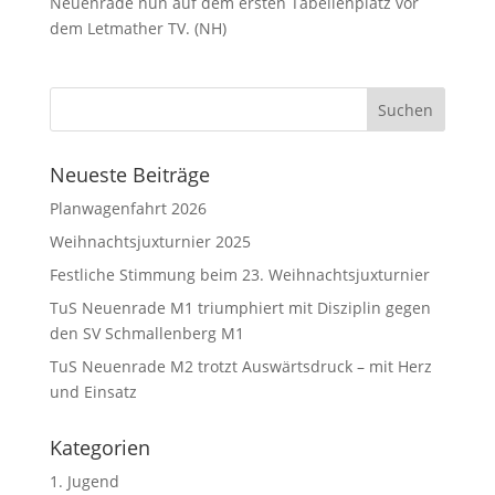
Neuenrade nun auf dem ersten Tabellenplatz vor
dem Letmather TV. (NH)
Neueste Beiträge
Planwagenfahrt 2026
Weihnachtsjuxturnier 2025
Festliche Stimmung beim 23. Weihnachtsjuxturnier
TuS Neuenrade M1 triumphiert mit Disziplin gegen
den SV Schmallenberg M1
TuS Neuenrade M2 trotzt Auswärtsdruck – mit Herz
und Einsatz
Kategorien
1. Jugend