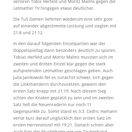
verloren Tobis Herfeld und Moritz Malms gegen die
Letmather TV hingegen etwas deutlicher.
Die TuS Damen lieferten wiederum eine sehr gute
auf einander abgestimmte Leistung und siegten mit
21:8 und 21:12.
In den darauf folgenden Einzelpartien war der
Doppelspieltag dann besonders deutlich zu spüren.
Tobias Herfeld und Moritz Malms mussten sich im
zweiten und dritten Einzel klar gegen die stark
aufspielenden Letmather geschlagen geben. Auch
Julia Janikowski fiel es zunächst schwer, sich gegen
die Linkshänderin durchzusetzen, gewann den
ersten Satz knapp mit 21:19. Nach diesem Sieg
schien der Knoten geplatzt zu sein und im zweiten
Satz ließ die Neuenraderin nur noch 11
Gegenpunkte zu. Somit stand es 3:3. Cedric Hamann
verlor kurz darauf unglücklich den ersten Satz im
ersten Herreneinzel mit 19:21. Danach schien aber
auch hier der Muskelkater wie von Zauberhand