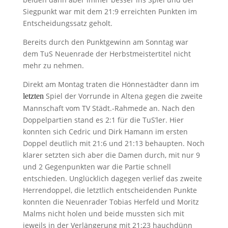
Siegpunkt war mit dem 21:9 erreichten Punkten im
Entscheidungssatz geholt.
Bereits durch den Punktgewinn am Sonntag war
dem TuS Neuenrade der Herbstmeistertitel nicht
mehr zu nehmen.
Direkt am Montag traten die Hönnestädter dann im
Spiel der Vorrunde in Altena gegen die zweite
letzten
Mannschaft vom TV Städt.-Rahmede an. Nach den
Doppelpartien stand es 2:1 für die TuS’ler. Hier
konnten sich Cedric und Dirk Hamann im ersten
Doppel deutlich mit 21:6 und 21:13 behaupten. Noch
klarer setzten sich aber die Damen durch, mit nur 9
und 2 Gegenpunkten war die Partie schnell
entschieden. Unglücklich dagegen verlief das zweite
Herrendoppel, die letztlich entscheidenden Punkte
konnten die Neuenrader Tobias Herfeld und Moritz
Malms nicht holen und beide mussten sich mit
jeweils in der Verlängerung mit 21:23 hauchdünn