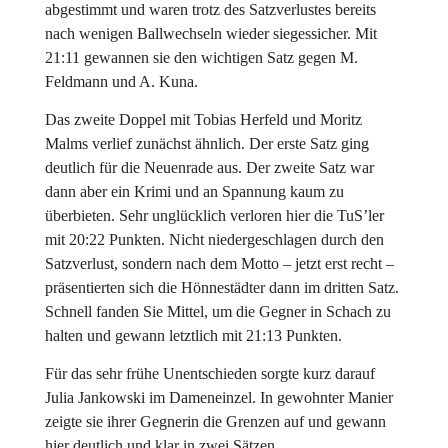
abgestimmt und waren trotz des Satzverlustes bereits
nach wenigen Ballwechseln wieder siegessicher. Mit
21:11 gewannen sie den wichtigen Satz gegen M.
Feldmann und A. Kuna.
Das zweite Doppel mit Tobias Herfeld und Moritz
Malms verlief zunächst ähnlich. Der erste Satz ging
deutlich für die Neuenrade aus. Der zweite Satz war
dann aber ein Krimi und an Spannung kaum zu
überbieten. Sehr unglücklich verloren hier die TuS’ler
mit 20:22 Punkten. Nicht niedergeschlagen durch den
Satzverlust, sondern nach dem Motto – jetzt erst recht –
präsentierten sich die Hönnestädter dann im dritten Satz.
Schnell fanden Sie Mittel, um die Gegner in Schach zu
halten und gewann letztlich mit 21:13 Punkten.
Für das sehr frühe Unentschieden sorgte kurz darauf
Julia Jankowski im Dameneinzel. In gewohnter Manier
zeigte sie ihrer Gegnerin die Grenzen auf und gewann
hier deutlich und klar in zwei Sätzen.