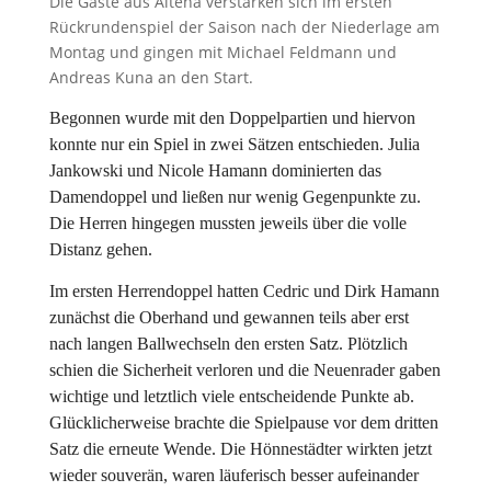
Die Gäste aus Altena verstärken sich im ersten
Rückrundenspiel der Saison nach der Niederlage am
Montag und gingen mit Michael Feldmann und
Andreas Kuna an den Start.
Begonnen wurde mit den Doppelpartien und hiervon
konnte nur ein Spiel in zwei Sätzen entschieden. Julia
Jankowski und Nicole Hamann dominierten das
Damendoppel und ließen nur wenig Gegenpunkte zu.
Die Herren hingegen mussten jeweils über die volle
Distanz gehen.
Im ersten Herrendoppel hatten Cedric und Dirk Hamann
zunächst die Oberhand und gewannen teils aber erst
nach langen Ballwechseln den ersten Satz. Plötzlich
schien die Sicherheit verloren und die Neuenrader gaben
wichtige und letztlich viele entscheidende Punkte ab.
Glücklicherweise brachte die Spielpause vor dem dritten
Satz die erneute Wende. Die Hönnestädter wirkten jetzt
wieder souverän, waren läuferisch besser aufeinander