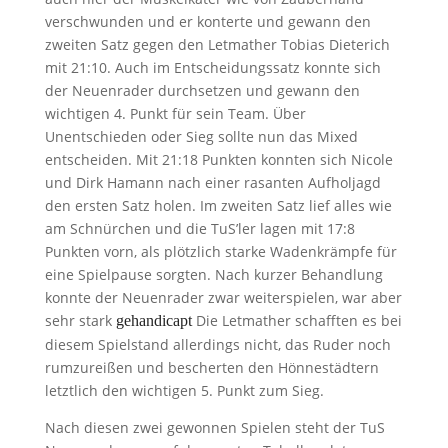
verschwunden und er konterte und gewann den
zweiten Satz gegen den Letmather Tobias Dieterich
mit 21:10. Auch im Entscheidungssatz konnte sich
der Neuenrader durchsetzen und gewann den
wichtigen 4. Punkt für sein Team. Über
Unentschieden oder Sieg sollte nun das Mixed
entscheiden. Mit 21:18 Punkten konnten sich Nicole
und Dirk Hamann nach einer rasanten Aufholjagd
den ersten Satz holen. Im zweiten Satz lief alles wie
am Schnürchen und die TuS’ler lagen mit 17:8
Punkten vorn, als plötzlich starke Wadenkrämpfe für
eine Spielpause sorgten. Nach kurzer Behandlung
konnte der Neuenrader zwar weiterspielen, war aber
sehr stark
Die Letmather schafften es bei
gehandicapt
diesem Spielstand allerdings nicht, das Ruder noch
rumzureißen und bescherten den Hönnestädtern
letztlich den wichtigen 5. Punkt zum Sieg.
Nach diesen zwei gewonnen Spielen steht der TuS