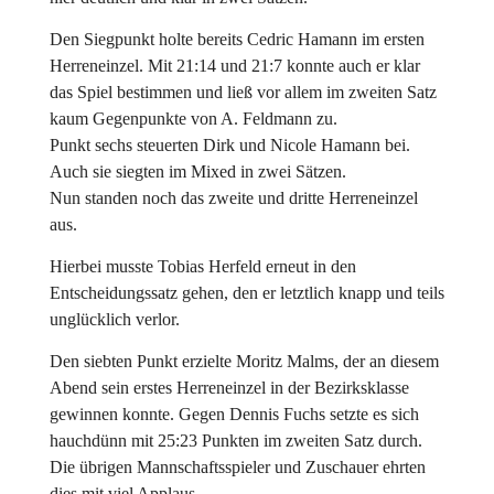
Den Siegpunkt holte bereits Cedric Hamann im ersten
Herreneinzel. Mit 21:14 und 21:7 konnte auch er klar
das Spiel bestimmen und ließ vor allem im zweiten Satz
kaum Gegenpunkte von A. Feldmann zu.
Punkt sechs steuerten Dirk und Nicole Hamann bei.
Auch sie siegten im Mixed in zwei Sätzen.
Nun standen noch das zweite und dritte Herreneinzel
aus.
Hierbei musste Tobias Herfeld erneut in den
Entscheidungssatz gehen, den er letztlich knapp und teils
unglücklich verlor.
Den siebten Punkt erzielte Moritz Malms, der an diesem
Abend sein erstes Herreneinzel in der Bezirksklasse
gewinnen konnte. Gegen Dennis Fuchs setzte es sich
hauchdünn mit 25:23 Punkten im zweiten Satz durch.
Die übrigen Mannschaftsspieler und Zuschauer ehrten
dies mit viel Applaus.