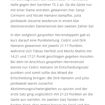
Halle gegen den Iserloher TS 2 an. Da die Gäste nur
mit einer Dame antraten, gewannen hier Sanja
Cormann und Nicole Hamann kampflos. Julia
Janikowski steuerte wiederum in einem klar
dominierenden Dameneinzel den zweiten Zähler bei.
In den zeitgleich gespielten Herrendoppeln gab es
kurz darauf eine Punkteteilung. Cedric und Dirk
Hamann gewannen mit jeweils 21:17 Punkten,
während sich Tobias Herfeld und Moritz Malms mit
14:21 und 17:21 Punkt geschlagen gegeben mussten.
Bei dem im Anschluss gespielten Herreneinzel
konnte nur Cedric Hamann im Entscheidungssatz
punkten und somit sollte das Mixed die
Entscheidung bringen. Bei Dirk Hamann und Julia
Janikowski waren zunächst
Abstimmungsschwierigkeiten zu spüren und der
erste Satz ging unglücklich mit 21:23 Punkten an die
Gäste aus Iserlohn. Im zweiten Satz fanden die
beiden dann aber immer besser ins Spiel und der