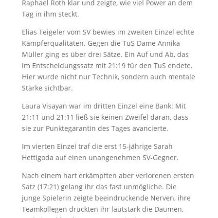
Raphael Roth klar und zeigte, wie viel Power an dem
Tag in ihm steckt.
Elias Teigeler vom SV bewies im zweiten Einzel echte
Kämpferqualitäten. Gegen die TuS Dame Annika
Müller ging es über drei Sätze. Ein Auf und Ab, das
im Entscheidungssatz mit 21:19 für den TuS endete.
Hier wurde nicht nur Technik, sondern auch mentale
Stärke sichtbar.
Laura Visayan war im dritten Einzel eine Bank: Mit
21:11 und 21:11 ließ sie keinen Zweifel daran, dass
sie zur Punktegarantin des Tages avancierte.
Im vierten Einzel traf die erst 15-jährige Sarah
Hettigoda auf einen unangenehmen SV-Gegner.
Nach einem hart erkämpften aber verlorenen ersten
Satz (17:21) gelang ihr das fast unmögliche. Die
junge Spielerin zeigte beeindruckende Nerven, ihre
Teamkollegen drückten ihr lautstark die Daumen,