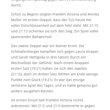
durch.
Schon zu Beginn zeigten Franklin Victoria und Annika
Müller im ersten Doppel, dass der TuS heute mit
voller Entschlossenheit auf dem Feld steht. Mit 21:15
und 21:13 sicherten sie sich den Sieg. Ein Spiel voller
spannender Ballwechsel.
Das zweite Doppel war ein kleiner Krimi: Die
Schmallenberger kämpften sich gegen Laura Visayan
und Sarah Hettigoda in drei Sätzen durch ein
Wechselbad der Gefühle. Nach einem knappen
ersten Satz (19:21) holten sie sich den zweiten
(21:15), doch im dritten Satz fehlten am Ende wenige
Punkte zum Glück (19:21). Es war das einzige
verlorene Spiel des Tages, und es hätte genauso gut
anders ausgehen können.
Im ersten Einzel ließ Franklin Victoria nichts
anbrennen. Mit 21:5 und 21:9 dominierte er gegen