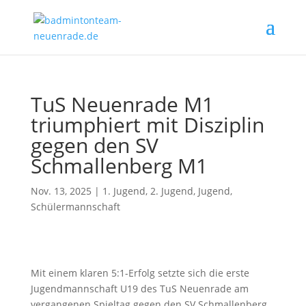
TuS Neuenrade M1
triumphiert mit Disziplin
gegen den SV
Schmallenberg M1
Nov. 13, 2025
|
1. Jugend
,
2. Jugend
,
Jugend
,
Schülermannschaft
Mit einem klaren 5:1-Erfolg setzte sich die erste
Jugendmannschaft U19 des TuS Neuenrade am
vergangenen Spieltag gegen den SV Schmallenberg