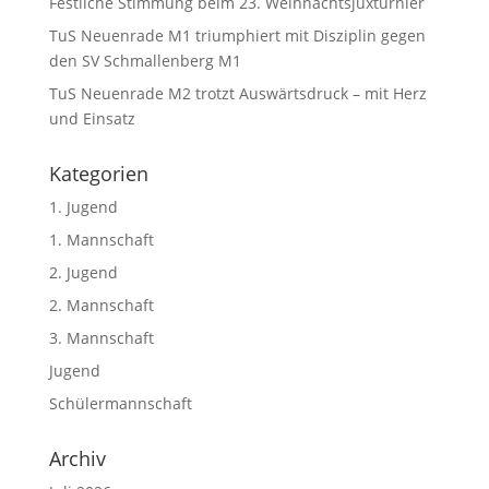
Festliche Stimmung beim 23. Weihnachtsjuxturnier
TuS Neuenrade M1 triumphiert mit Disziplin gegen
den SV Schmallenberg M1
TuS Neuenrade M2 trotzt Auswärtsdruck – mit Herz
und Einsatz
Kategorien
1. Jugend
1. Mannschaft
2. Jugend
2. Mannschaft
3. Mannschaft
Jugend
Schülermannschaft
Archiv