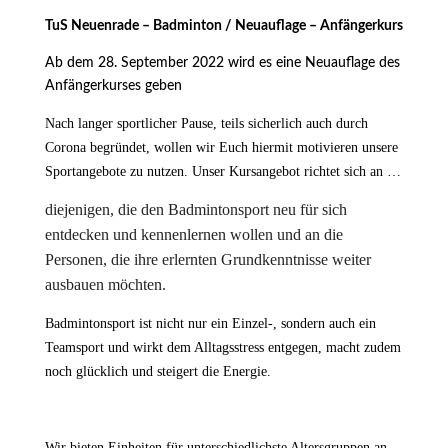
TuS Neuenrade – Badminton /
Neuauflage – Anfängerkurs
Ab dem 28. September 2022 wird es eine Neuauflage des
Anfängerkurses geben
Nach langer sportlicher Pause, teils sicherlich auch durch
Corona begründet, wollen wir Euch hiermit motivieren unsere
Sportangebote zu nutzen.
Unser Kursangebot richtet sich an …
diejenigen, die den Badmintonsport neu für sich
entdecken und kennenlernen wollen und an die
Personen, die ihre erlernten Grundkenntnisse weiter
ausbauen möchten.
Badmintonsport ist nicht nur ein Einzel-, sondern auch ein
Teamsport und wirkt dem Alltagsstress entgegen, macht zudem
noch glücklich und steigert die Energie.
Wir bieten Einheiten für unterschiedlichste Altersgruppen an –