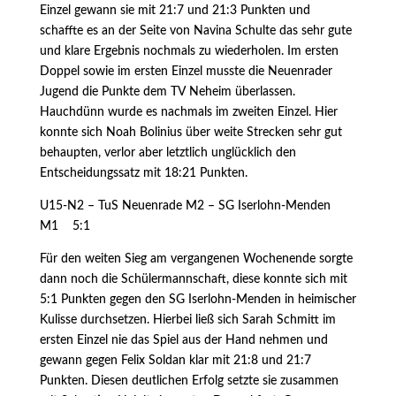
Einzel gewann sie mit 21:7 und 21:3 Punkten und
schaffte es an der Seite von Navina Schulte das sehr gute
und klare Ergebnis nochmals zu wiederholen. Im ersten
Doppel sowie im ersten Einzel musste die Neuenrader
Jugend die Punkte dem TV Neheim überlassen.
Hauchdünn wurde es nachmals im zweiten Einzel. Hier
konnte sich Noah Bolinius über weite Strecken sehr gut
behaupten, verlor aber letztlich unglücklich den
Entscheidungssatz mit 18:21 Punkten.
U15-N2 – TuS Neuenrade M2 – SG Iserlohn-Menden
M1 5:1
Für den weiten Sieg am vergangenen Wochenende sorgte
dann noch die Schülermannschaft, diese konnte sich mit
5:1 Punkten gegen den SG Iserlohn-Menden in heimischer
Kulisse durchsetzen. Hierbei ließ sich Sarah Schmitt im
ersten Einzel nie das Spiel aus der Hand nehmen und
gewann gegen Felix Soldan klar mit 21:8 und 21:7
Punkten. Diesen deutlichen Erfolg setzte sie zusammen