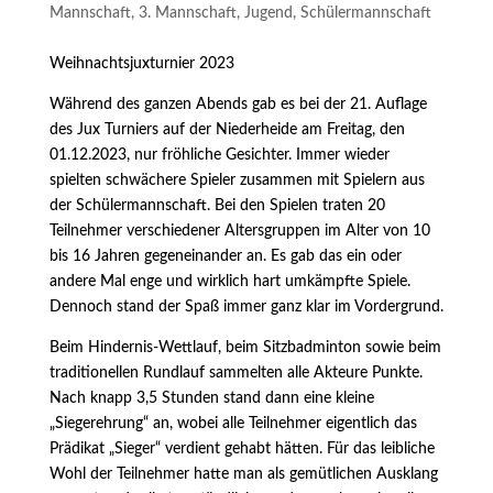
Mannschaft
,
3. Mannschaft
,
Jugend
,
Schülermannschaft
Weihnachtsjuxturnier 2023
Während des ganzen Abends gab es bei der 21. Auflage
des Jux Turniers auf der Niederheide am Freitag, den
01.12.2023, nur fröhliche Gesichter. Immer wieder
spielten schwächere Spieler zusammen mit Spielern aus
der Schülermannschaft. Bei den Spielen traten 20
Teilnehmer verschiedener Altersgruppen im Alter von 10
bis 16 Jahren gegeneinander an. Es gab das ein oder
andere Mal enge und wirklich hart umkämpfte Spiele.
Dennoch stand der Spaß immer ganz klar im Vordergrund.
Beim Hindernis-Wettlauf, beim Sitzbadminton sowie beim
traditionellen Rundlauf sammelten alle Akteure Punkte.
Nach knapp 3,5 Stunden stand dann eine kleine
„Siegerehrung“ an, wobei alle Teilnehmer eigentlich das
Prädikat „Sieger“ verdient gehabt hätten. Für das leibliche
Wohl der Teilnehmer hatte man als gemütlichen Ausklang