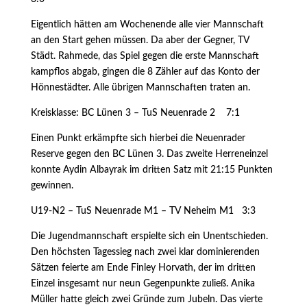
Eigentlich hätten am Wochenende alle vier Mannschaft
an den Start gehen müssen. Da aber der Gegner, TV
Städt. Rahmede, das Spiel gegen die erste Mannschaft
kampflos abgab, gingen die 8 Zähler auf das Konto der
Hönnestädter. Alle übrigen Mannschaften traten an.
Kreisklasse: BC Lünen 3 – TuS Neuenrade 2 7:1
Einen Punkt erkämpfte sich hierbei die Neuenrader
Reserve gegen den BC Lünen 3. Das zweite Herreneinzel
konnte Aydin Albayrak im dritten Satz mit 21:15 Punkten
gewinnen.
U19-N2 – TuS Neuenrade M1 – TV Neheim M1 3:3
Die Jugendmannschaft erspielte sich ein Unentschieden.
Den höchsten Tagessieg nach zwei klar dominierenden
Sätzen feierte am Ende Finley Horvath, der im dritten
Einzel insgesamt nur neun Gegenpunkte zuließ. Anika
Müller hatte gleich zwei Gründe zum Jubeln. Das vierte