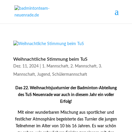
Weihnachtliche Stimmung beim TuS
Dez. 11, 2024
|
1. Mannschaft
,
2. Mannschaft
,
3.
Mannschaft
,
Jugend
,
Schülermannschaft
Das 22. Weihnachtsjuxturnier der Badminton-Abteilung
des TuS Neuenrade war auch in diesem Jahr ein voller
Erfolg!
Mit einer wunderbaren Mischung aus sportlicher und
festlicher Atmosphäre begeisterte das Turnier die jungen
Teilnehmer im Alter von 10 bis 16 Jahren. Es war schön