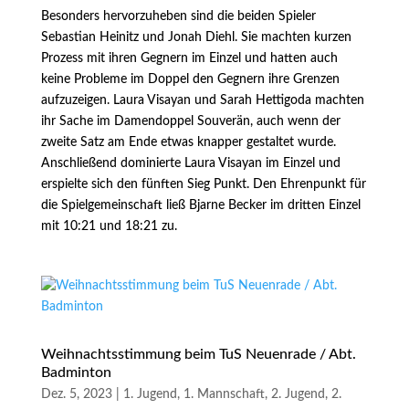
Besonders hervorzuheben sind die beiden Spieler
Sebastian Heinitz und Jonah Diehl. Sie machten kurzen
Prozess mit ihren Gegnern im Einzel und hatten auch
keine Probleme im Doppel den Gegnern ihre Grenzen
aufzuzeigen. Laura Visayan und Sarah Hettigoda machten
ihr Sache im Damendoppel Souverän, auch wenn der
zweite Satz am Ende etwas knapper gestaltet wurde.
Anschließend dominierte Laura Visayan im Einzel und
erspielte sich den fünften Sieg Punkt. Den Ehrenpunkt für
die Spielgemeinschaft ließ Bjarne Becker im dritten Einzel
mit 10:21 und 18:21 zu.
Weihnachtsstimmung beim TuS Neuenrade / Abt.
Badminton
Dez. 5, 2023
|
1. Jugend
,
1. Mannschaft
,
2. Jugend
,
2.