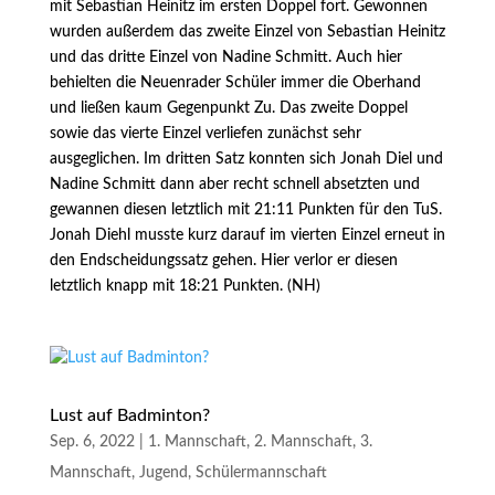
mit Sebastian Heinitz im ersten Doppel fort. Gewonnen
wurden außerdem das zweite Einzel von Sebastian Heinitz
und das dritte Einzel von Nadine Schmitt. Auch hier
behielten die Neuenrader Schüler immer die Oberhand
und ließen kaum Gegenpunkt Zu. Das zweite Doppel
sowie das vierte Einzel verliefen zunächst sehr
ausgeglichen. Im dritten Satz konnten sich Jonah Diel und
Nadine Schmitt dann aber recht schnell absetzten und
gewannen diesen letztlich mit 21:11 Punkten für den TuS.
Jonah Diehl musste kurz darauf im vierten Einzel erneut in
den Endscheidungssatz gehen. Hier verlor er diesen
letztlich knapp mit 18:21 Punkten. (NH)
Lust auf Badminton?
Sep. 6, 2022
|
1. Mannschaft
,
2. Mannschaft
,
3.
Mannschaft
,
Jugend
,
Schülermannschaft