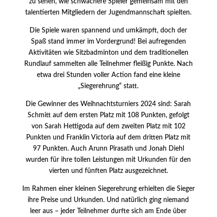
zu sehen, wie schwächere Spieler gemeinsam mit den
talentierten Mitgliedern der Jugendmannschaft spielten.
Die Spiele waren spannend und umkämpft, doch der
Spaß stand immer im Vordergrund! Bei aufregenden
Aktivitäten wie Sitzbadminton und dem traditionellen
Rundlauf sammelten alle Teilnehmer fleißig Punkte. Nach
etwa drei Stunden voller Action fand eine kleine
„Siegerehrung“ statt.
Die Gewinner des Weihnachtsturniers 2024 sind: Sarah
Schmitt auf dem ersten Platz mit 108 Punkten, gefolgt
von Sarah Hettigoda auf dem zweiten Platz mit 102
Punkten und Franklin Victoria auf dem dritten Platz mit
97 Punkten. Auch Arunn Pirasath und Jonah Diehl
wurden für ihre tollen Leistungen mit Urkunden für den
vierten und fünften Platz ausgezeichnet.
Im Rahmen einer kleinen Siegerehrung erhielten die Sieger
ihre Preise und Urkunden. Und natürlich ging niemand
leer aus – jeder Teilnehmer durfte sich am Ende über