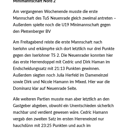
Minimannschaft Nord 2
Am vergangenen Wochenende musste die erste
Mannschaft des TuS Neuenrade gleich zweimal antreten –
Außerdem spielte noch die U19 Minimannschaft gegen
den Plettenberger BV
Am Freitagabend reiste die erste Mannschaft nach
Iserlohn und erkämpfte sich dort letztlich nur drei Punkte
gegen den Iserlohner TS 2. Die Neuenrader konnten hier
das erste Herrendoppel mit Cedric und Dirk Haman im
Endscheidungssatz mit 21:13 Punkten gewinnen.
Außerdem siegten noch Julia Herfeld im Dameneinzel
sowie Dirk und Nicole Hamann im Mixed. Hier war die
Dominanz klar auf Neuenrade Seite.
Alle weiteren Partien musste man aber letztlich an den
Gastgeber abgeben, obwohl ein Unentschieden sicherlich
machbar und verdient gewesen wäre. Cedric Hamann
vergab den zweiten Satz im ersten Herreneinzel nur
hauchdünn mit 23:25 Punkten und auch im