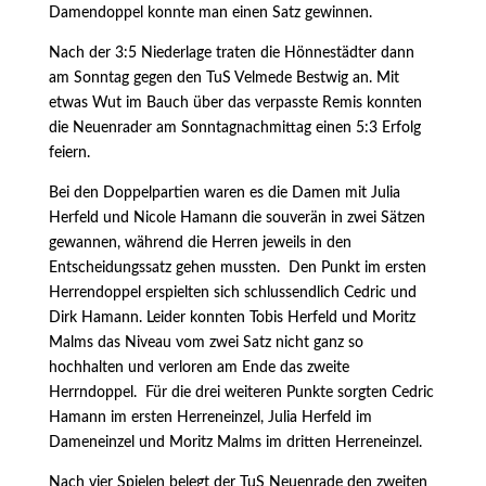
Damendoppel konnte man einen Satz gewinnen.
Nach der 3:5 Niederlage traten die Hönnestädter dann
am Sonntag gegen den TuS Velmede Bestwig an. Mit
etwas Wut im Bauch über das verpasste Remis konnten
die Neuenrader am Sonntagnachmittag einen 5:3 Erfolg
feiern.
Bei den Doppelpartien waren es die Damen mit Julia
Herfeld und Nicole Hamann die souverän in zwei Sätzen
gewannen, während die Herren jeweils in den
Entscheidungssatz gehen mussten. Den Punkt im ersten
Herrendoppel erspielten sich schlussendlich Cedric und
Dirk Hamann. Leider konnten Tobis Herfeld und Moritz
Malms das Niveau vom zwei Satz nicht ganz so
hochhalten und verloren am Ende das zweite
Herrndoppel. Für die drei weiteren Punkte sorgten Cedric
Hamann im ersten Herreneinzel, Julia Herfeld im
Dameneinzel und Moritz Malms im dritten Herreneinzel.
Nach vier Spielen belegt der TuS Neuenrade den zweiten