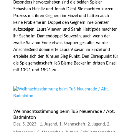
Besonders hervorzuheben sind die beiden Spieler
Sebastian Heinitz und Jonah Diehl. Sie machten kurzen
Prozess mit ihren Gegnern im Einzel und hatten auch
keine Probleme im Doppel den Gegnern ihre Grenzen
aufzuzeigen. Laura Visayan und Sarah Hettigoda machten
ihr Sache im Damendoppel Souverän, auch wenn der
zweite Satz am Ende etwas knapper gestaltet wurde.
Anschließend dominierte Laura Visayan im Einzel und
erspielte sich den fünften Sieg Punkt. Den Ehrenpunkt für
die Spielgemeinschaft ließ Bjarne Becker im dritten Einzel
mit 10:21 und 18:21 zu.
Weihnachtsstimmung beim TuS Neuenrade / Abt.
Badminton
Dez. 5, 2023
|
1. Jugend
,
1. Mannschaft
,
2. Jugend
,
2.