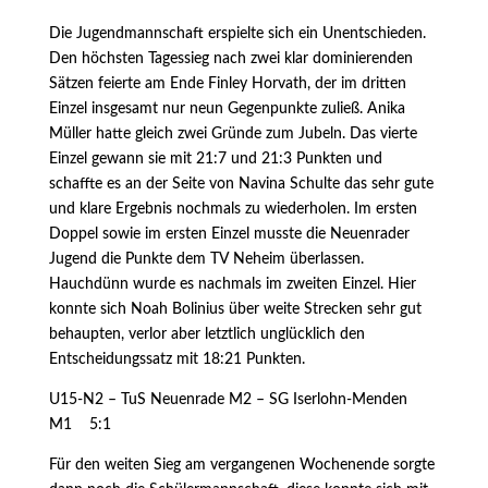
Die Jugendmannschaft erspielte sich ein Unentschieden.
Den höchsten Tagessieg nach zwei klar dominierenden
Sätzen feierte am Ende Finley Horvath, der im dritten
Einzel insgesamt nur neun Gegenpunkte zuließ. Anika
Müller hatte gleich zwei Gründe zum Jubeln. Das vierte
Einzel gewann sie mit 21:7 und 21:3 Punkten und
schaffte es an der Seite von Navina Schulte das sehr gute
und klare Ergebnis nochmals zu wiederholen. Im ersten
Doppel sowie im ersten Einzel musste die Neuenrader
Jugend die Punkte dem TV Neheim überlassen.
Hauchdünn wurde es nachmals im zweiten Einzel. Hier
konnte sich Noah Bolinius über weite Strecken sehr gut
behaupten, verlor aber letztlich unglücklich den
Entscheidungssatz mit 18:21 Punkten.
U15-N2 – TuS Neuenrade M2 – SG Iserlohn-Menden
M1 5:1
Für den weiten Sieg am vergangenen Wochenende sorgte