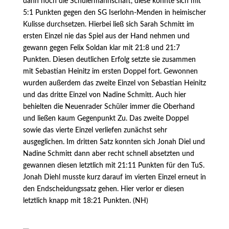
dann noch die Schülermannschaft, diese konnte sich mit
5:1 Punkten gegen den SG Iserlohn-Menden in heimischer
Kulisse durchsetzen. Hierbei ließ sich Sarah Schmitt im
ersten Einzel nie das Spiel aus der Hand nehmen und
gewann gegen Felix Soldan klar mit 21:8 und 21:7
Punkten. Diesen deutlichen Erfolg setzte sie zusammen
mit Sebastian Heinitz im ersten Doppel fort. Gewonnen
wurden außerdem das zweite Einzel von Sebastian Heinitz
und das dritte Einzel von Nadine Schmitt. Auch hier
behielten die Neuenrader Schüler immer die Oberhand
und ließen kaum Gegenpunkt Zu. Das zweite Doppel
sowie das vierte Einzel verliefen zunächst sehr
ausgeglichen. Im dritten Satz konnten sich Jonah Diel und
Nadine Schmitt dann aber recht schnell absetzten und
gewannen diesen letztlich mit 21:11 Punkten für den TuS.
Jonah Diehl musste kurz darauf im vierten Einzel erneut in
den Endscheidungssatz gehen. Hier verlor er diesen
letztlich knapp mit 18:21 Punkten. (NH)