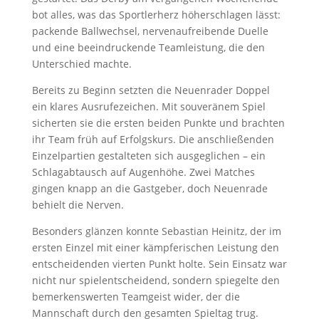
bot alles, was das Sportlerherz höherschlagen lässt:
packende Ballwechsel, nervenaufreibende Duelle
und eine beeindruckende Teamleistung, die den
Unterschied machte.
Bereits zu Beginn setzten die Neuenrader Doppel
ein klares Ausrufezeichen. Mit souveränem Spiel
sicherten sie die ersten beiden Punkte und brachten
ihr Team früh auf Erfolgskurs. Die anschließenden
Einzelpartien gestalteten sich ausgeglichen – ein
Schlagabtausch auf Augenhöhe. Zwei Matches
gingen knapp an die Gastgeber, doch Neuenrade
behielt die Nerven.
Besonders glänzen konnte Sebastian Heinitz, der im
ersten Einzel mit einer kämpferischen Leistung den
entscheidenden vierten Punkt holte. Sein Einsatz war
nicht nur spielentscheidend, sondern spiegelte den
bemerkenswerten Teamgeist wider, der die
Mannschaft durch den gesamten Spieltag trug.