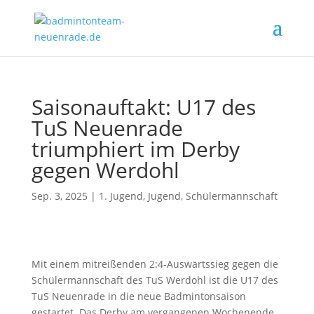
Saisonauftakt: U17 des
TuS Neuenrade
triumphiert im Derby
gegen Werdohl
Sep. 3, 2025
|
1. Jugend
,
Jugend
,
Schülermannschaft
Mit einem mitreißenden 2:4-Auswärtssieg gegen die
Schülermannschaft des TuS Werdohl ist die U17 des
TuS Neuenrade in die neue Badmintonsaison
gestartet. Das Derby am vergangenen Wochenende