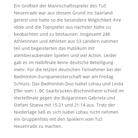
Ein Großteil der Mannschaftsspieler des TuS
Neuenrade war aus diesem Grund ins Saarland
gereist und hatte so die besondere Möglichkeit ihre
Idole und die Topspieler aus nächster Nähe zu
beobachten und zu bestaunen. Insgesamt 248
Athletinnen und Athleten aus 53 Ländern nahmen
teil und begeisterten das Publikum mit
atemberaubenden Spielen und viel Action. Leider
gab es im Halbfinale keine deutsche Beteiligung
mehr. Für die letzten deutschen Teilnehmer bei der
Badminton-Europameisterschaft war am Freitag
Schluss. Das Badminton-Duo Isabel Lohau und Linda
Efler vom 1. BC Saarbrücken-Bischmisheim schied im
Viertelfinale gegen die Bulgarinnen Gabriela und
Stefani Stoeva mit 15:21 und 21:14 aus. Trotz der
Niederlage ließ es sich Isabel Lohau nicht nehmen
ein Gruppenfoto mit den Spielern vom TuS
Neuenrade zu machen.