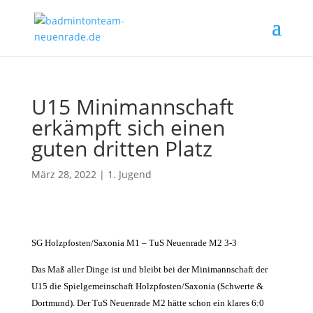
U15 Minimannschaft
erkämpft sich einen
guten dritten Platz
März 28, 2022
|
1. Jugend
SG Holzpfosten/Saxonia M1 – TuS Neuenrade M2 3-3
Das Maß aller Dinge ist und bleibt bei der Minimannschaft der
U15 die Spielgemeinschaft Holzpfosten/Saxonia (Schwerte &
Dortmund). Der TuS Neuenrade M2 hätte schon ein klares 6:0