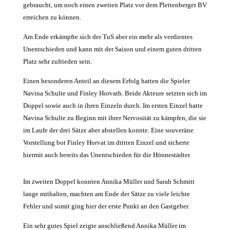
gebraucht, um noch einen zweiten Platz vor dem Plettenberger BV
erreichen zu können.
Am Ende erkämpfte sich der TuS aber ein mehr als verdientes
Unentschieden und kann mit der Saison und einem guten dritten
Platz sehr zufrieden sein.
Einen besonderen Anteil an diesem Erfolg hatten die Spieler
Navina Schulte und Finley Horvath. Beide Akteure setzten sich im
Doppel sowie auch in ihren Einzeln durch. Im ersten Einzel hatte
Navina Schulte zu Beginn mit ihrer Nervosität zu kämpfen, die sie
im Laufe der drei Sätze aber abstellen konnte. Eine souveräne
Vorstellung bot Finley Horvat im dritten Einzel und sicherte
hiermit auch bereits das Unentschieden für die Hönnestädter.
Im zweiten Doppel konnten Annika Müller und Sarah Schmitt
lange mithalten, machten am Ende der Sätze zu viele leichte
Fehler und somit ging hier der erste Punkt an den Gastgeber.
Ein sehr gutes Spiel zeigte anschließend Annika Müller im