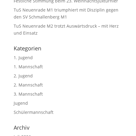
Festliche Stimmung beim 23. Weihnachtsjuxturnier
TuS Neuenrade M1 triumphiert mit Disziplin gegen
den SV Schmallenberg M1
TuS Neuenrade M2 trotzt Auswärtsdruck – mit Herz
und Einsatz
Kategorien
1. Jugend
1. Mannschaft
2. Jugend
2. Mannschaft
3. Mannschaft
Jugend
Schülermannschaft
Archiv