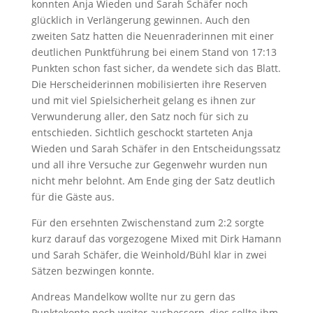
konnten Anja Wieden und Sarah Schäfer noch
glücklich in Verlängerung gewinnen. Auch den
zweiten Satz hatten die Neuenraderinnen mit einer
deutlichen Punktführung bei einem Stand von 17:13
Punkten schon fast sicher, da wendete sich das Blatt.
Die Herscheiderinnen mobilisierten ihre Reserven
und mit viel Spielsicherheit gelang es ihnen zur
Verwunderung aller, den Satz noch für sich zu
entschieden. Sichtlich geschockt starteten Anja
Wieden und Sarah Schäfer in den Entscheidungssatz
und all ihre Versuche zur Gegenwehr wurden nun
nicht mehr belohnt. Am Ende ging der Satz deutlich
für die Gäste aus.
Für den ersehnten Zwischenstand zum 2:2 sorgte
kurz darauf das vorgezogene Mixed mit Dirk Hamann
und Sarah Schäfer, die Weinhold/Bühl klar in zwei
Sätzen bezwingen konnte.
Andreas Mandelkow wollte nur zu gern das
Punktekonto noch weiter ausbessern, dies sollte ihm