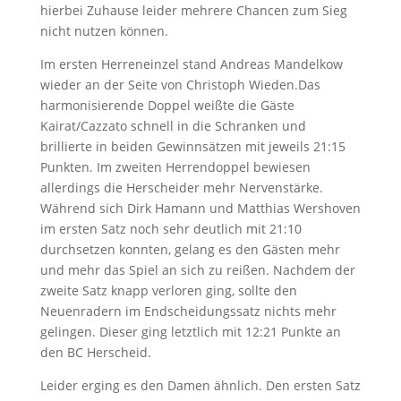
hierbei Zuhause leider mehrere Chancen zum Sieg
nicht nutzen können.
Im ersten Herreneinzel stand Andreas Mandelkow
wieder an der Seite von Christoph Wieden.Das
harmonisierende Doppel weißte die Gäste
Kairat/Cazzato schnell in die Schranken und
brillierte in beiden Gewinnsätzen mit jeweils 21:15
Punkten. Im zweiten Herrendoppel bewiesen
allerdings die Herscheider mehr Nervenstärke.
Während sich Dirk Hamann und Matthias Wershoven
im ersten Satz noch sehr deutlich mit 21:10
durchsetzen konnten, gelang es den Gästen mehr
und mehr das Spiel an sich zu reißen. Nachdem der
zweite Satz knapp verloren ging, sollte den
Neuenradern im Endscheidungssatz nichts mehr
gelingen. Dieser ging letztlich mit 12:21 Punkte an
den BC Herscheid.
Leider erging es den Damen ähnlich. Den ersten Satz