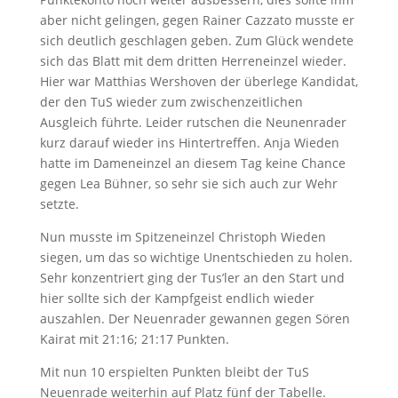
aber nicht gelingen, gegen Rainer Cazzato musste er
sich deutlich geschlagen geben. Zum Glück wendete
sich das Blatt mit dem dritten Herreneinzel wieder.
Hier war Matthias Wershoven der überlege Kandidat,
der den TuS wieder zum zwischenzeitlichen
Ausgleich führte. Leider rutschen die Neunenrader
kurz darauf wieder ins Hintertreffen. Anja Wieden
hatte im Dameneinzel an diesem Tag keine Chance
gegen Lea Bühner, so sehr sie sich auch zur Wehr
setzte.
Nun musste im Spitzeneinzel Christoph Wieden
siegen, um das so wichtige Unentschieden zu holen.
Sehr konzentriert ging der Tus’ler an den Start und
hier sollte sich der Kampfgeist endlich wieder
auszahlen. Der Neuenrader gewannen gegen Sören
Kairat mit 21:16; 21:17 Punkten.
Mit nun 10 erspielten Punkten bleibt der TuS
Neuenrade weiterhin auf Platz fünf der Tabelle.