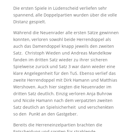
Die ersten Spiele in Lüdenscheid verliefen sehr
spannend, alle Doppelpartien wurden über die volle
Distanz gespielt.
Während die Neuenrader alle ersten Sätze gewinnen
konnten, verloren sowohl beide Herrendoppel als
auch das Damendoppel knapp jeweils den zweiten
Satz. Christoph Wieden und Andreas Mandelkow
fanden im dritten Satz wieder zu ihrer sicheren
Spielweise zurück und Satz 3 war dann wieder eine
klare Angelegenheit für den TuS. Ebenso verlief das
zweite Herrendoppel mit Dirk Hamann und Matthias
Wershoven. Auch hier siegten die Neuenrader im
dritten Satz deutlich. Einzig verloren Anja Buhrow
und Nicole Hamann nach dem verpatzten zweiten
Satz deutlich an Spielsicherheit und verschenkten
so den Punkt an den Gastgeber.
Bereits die Herreneinzelpartien brachten die
Entscheidung und sorgten für strahlende