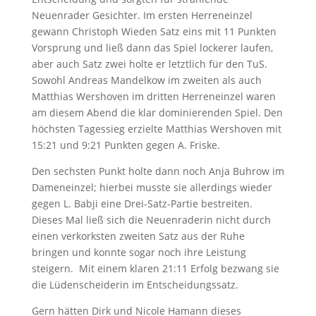
Neuenrader Gesichter. Im ersten Herreneinzel
gewann Christoph Wieden Satz eins mit 11 Punkten
Vorsprung und ließ dann das Spiel lockerer laufen,
aber auch Satz zwei holte er letztlich für den TuS.
Sowohl Andreas Mandelkow im zweiten als auch
Matthias Wershoven im dritten Herreneinzel waren
am diesem Abend die klar dominierenden Spiel. Den
höchsten Tagessieg erzielte Matthias Wershoven mit
15:21 und 9:21 Punkten gegen A. Friske.
Den sechsten Punkt holte dann noch Anja Buhrow im
Dameneinzel; hierbei musste sie allerdings wieder
gegen L. Babji eine Drei-Satz-Partie bestreiten.
Dieses Mal ließ sich die Neuenraderin nicht durch
einen verkorksten zweiten Satz aus der Ruhe
bringen und konnte sogar noch ihre Leistung
steigern. Mit einem klaren 21:11 Erfolg bezwang sie
die Lüdenscheiderin im Entscheidungssatz.
Gern hätten Dirk und Nicole Hamann dieses